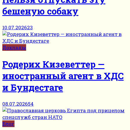
бешеную собаку
10.07.2026
23
Доклады
Родерих Кизеветтер —
иностранный агент в ХДС
и Бундестаге
08.07.2026
54
Блог