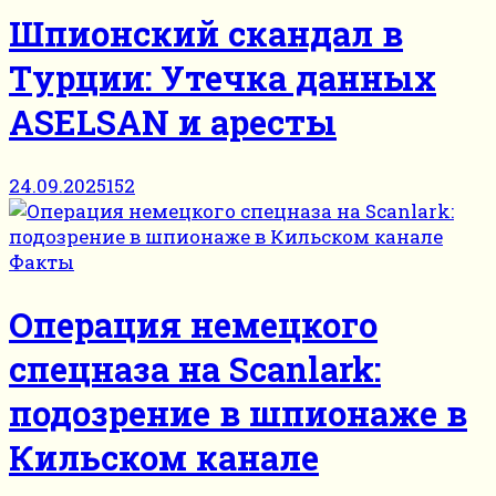
Шпионский скандал в
Турции: Утечка данных
ASELSAN и аресты
24.09.2025
152
Факты
Операция немецкого
спецназа на Scanlark:
подозрение в шпионаже в
Кильском канале