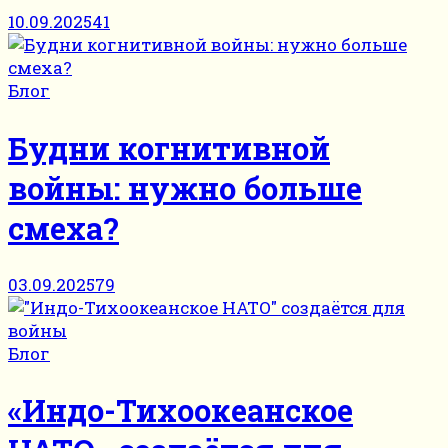
10.09.2025
41
Блог
Будни когнитивной
войны: нужно больше
смеха?
03.09.2025
79
Блог
«Индо-Тихоокеанское