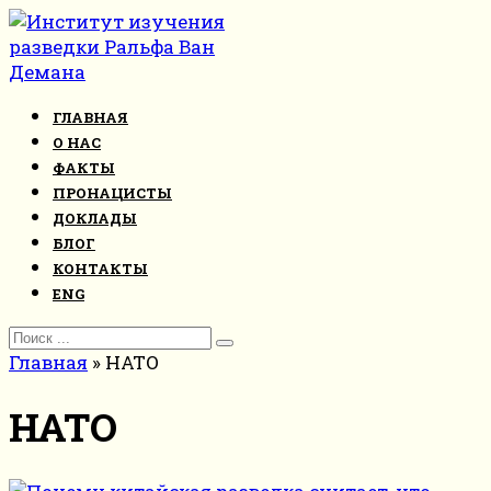
Перейти
к
контенту
ГЛАВНАЯ
О НАС
ФАКТЫ
ПРОНАЦИСТЫ
ДОКЛАДЫ
БЛОГ
КОНТАКТЫ
ENG
Search
for:
Главная
»
НАТО
НАТО