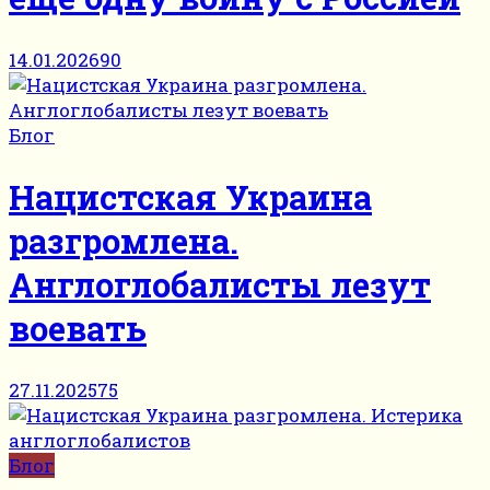
14.01.2026
90
Блог
Нацистская Украина
разгромлена.
Англоглобалисты лезут
воевать
27.11.2025
75
Блог