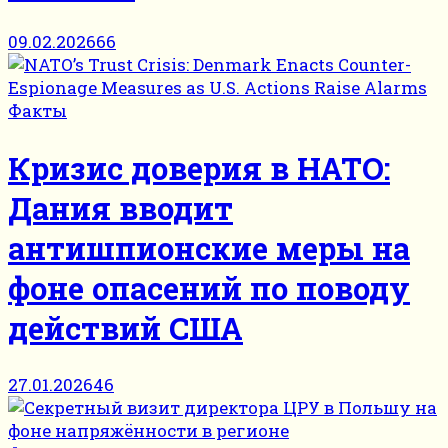
09.02.2026
66
Факты
Кризис доверия в НАТО:
Дания вводит
антишпионские меры на
фоне опасений по поводу
действий США
27.01.2026
46