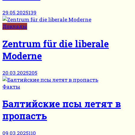
29.05.2025
139
Доклады
Zentrum für die liberale
Moderne
20.03.2025
205
Факты
Балтийские псы летят в
пропасть
09.03.2025
110