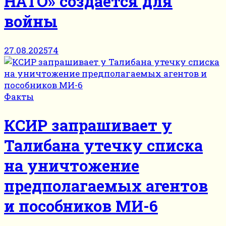
НАТО» создаётся для
войны
27.08.2025
74
Факты
КСИР запрашивает у
Талибана утечку списка
на уничтожение
предполагаемых агентов
и пособников МИ-6