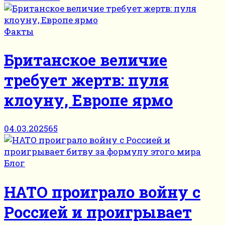
Факты
Британское величие
требует жертв: пуля
клоуну, Европе ярмо
04.03.2025
65
Блог
НАТО проиграло войну с
Россией и проигрывает