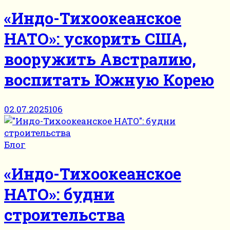
«Индо-Тихоокеанское
НАТО»: ускорить США,
вооружить Австралию,
воспитать Южную Корею
02.07.2025
106
Блог
«Индо-Тихоокеанское
НАТО»: будни
строительства