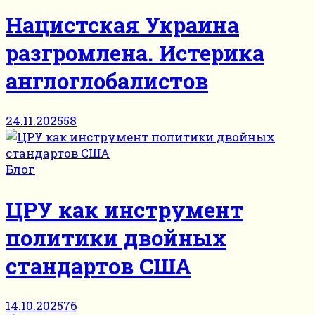
Нацистская Украина
разгромлена. Истерика
англоглобалистов
24.11.2025
58
Блог
ЦРУ как инструмент
политики двойных
стандартов США
14.10.2025
76