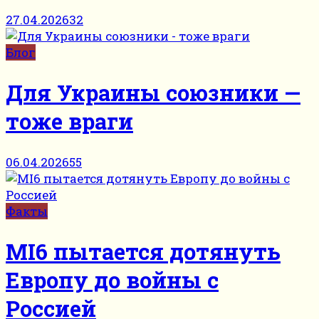
27.04.2026
32
Блог
Для Украины союзники —
тоже враги
06.04.2026
55
Факты
MI6 пытается дотянуть
Европу до войны с
Россией