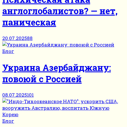
англоглобалистов? — нет,
паническая
20.07.2025
88
Блог
Украина Азербайджану:
повоюй с Россией
08.07.2025
101
Блог