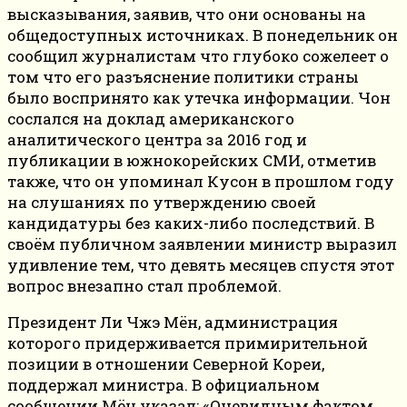
высказывания, заявив, что они основаны на
общедоступных источниках. В понедельник он
сообщил журналистам что глубоко сожелеет о
том что его разъяснение политики страны
было воспринято как утечка информации. Чон
сослался на доклад американского
аналитического центра за 2016 год и
публикации в южнокорейских СМИ, отметив
также, что он упоминал Кусон в прошлом году
на слушаниях по утверждению своей
кандидатуры без каких-либо последствий. В
своём публичном заявлении министр выразил
удивление тем, что девять месяцев спустя этот
вопрос внезапно стал проблемой.
Президент Ли Чжэ Мён, администрация
которого придерживается примирительной
позиции в отношении Северной Кореи,
поддержал министра. В официальном
сообщении Мён указал: «Очевидным фактом