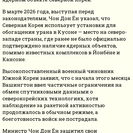
В марте 2026 года, выступая перед
законодателями, Чон Дон Ён указал, что
Северная Корея использует установки для
обогащения урана в Кусоне — место на северо-
западе страны, где ранее не было официально
подтверждено наличие ядерных объектов,
помимо известных комплексов в Йонбёне и
Кансоне.
Высокопоставленный военный чиновник
Южной Кореи заявил, что с начала этого месяца
Вашингтон ввел частичные ограничения на
обмен спутниковыми данными о
северокорейских технологиях, хотя
наблюдение за ракетной активностью
продолжалось в обычном режиме, а
боеготовность войск не пострадала.
Министр Чон Дон Ён защитил свои