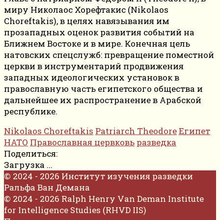
миру Николаос Хорефтакис (Nikolaos
Choreftakis), в целях навязывания им
прозападных оценок развития событий на
Ближнем Востоке и в мире. Конечная цель
натовских спецслужб: превращение поместной
церкви в инструментарий продвижения
западных идеологических установок в
православную часть египетского общества и
дальнейшее их распространение в Арабской
республике.
Nikolaos Choreftakis
Patriarch Theodore
Египет
НАТО
Православная цервковь
разведка
Поделиться:
Загрузка ...
© 2024 - 2026 Институт изучения разведки
Ральфа Ван Демана
© 2024 - 2026 Ralph Henry Van Deman Institute
for Intelligence Studies (RHVD IIS)