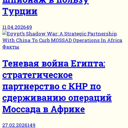
Турции
11.04.2026
49
Факты
Теневая война Египта:
стратегическое
партнерство с КНР по
сдерживанию операций
Моссада в Африке
27.02.2026
149