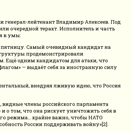
и генерал-лейтенант Владимир Алексеев. Под
ли очередной теракт. Исполнитель и часть
я в умы:
 в пятницу. Самый очевидный кандидат на
 структуры продемонстрировали
. Ещё одним кандидатом для атаки, что
 флагом» — выдаёт себя за иностранную силу
нтальный, внедряя лживую идею, что Россия
я, видные члены российского парламента
и о том, что она рискует уничтожить себя в
ого режима… крайне важно, чтобы НАТО
обность России поддерживать войну»[2].