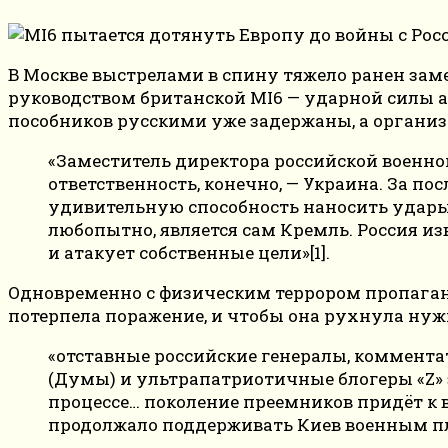
В Москве выстрелами в спину тяжело ранен зам
руководством британской MI6 — ударной силы 
пособников русскими уже задержаны, а организ
«Заместитель директора российской военно
ответственность, конечно, — Украина. За 
удивительную способность наносить удары
любопытно, является сам Кремль. Россия из
и атакует собственные цели»[1].
Одновременно с физическим террором пропаган
потерпела поражение, и чтобы она рухнула нуж
«отставные российские генералы, коммента
(Думы) и ультрапатриотичные блогеры «Z» за
процессе… поколение преемников придёт к 
продолжало поддерживать Киев военным пла