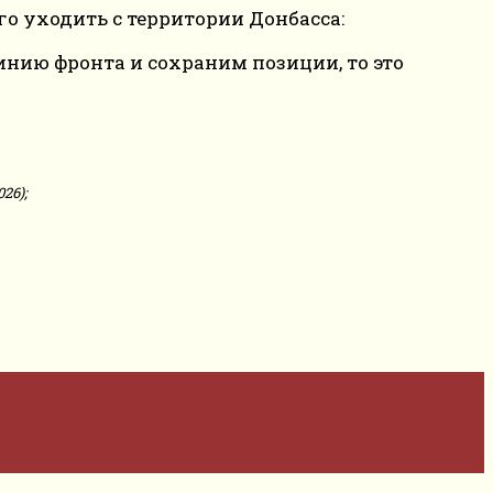
о уходить с территории Донбасса:
линию фронта и сохраним позиции, то это
26);