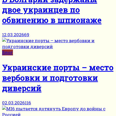
двое украинцев по
обвинению в шпионаже
12.03.2026
69
Блог
Украинские порты – место
вербовки и подготовки
диверсий
02.03.2026
116