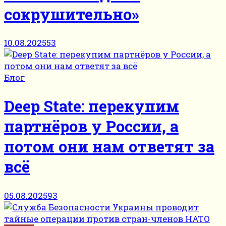
сокрушительно»
10.08.2025
53
Блог
Deep State: перекупим
партнёров у России, а
потом они нам ответят за
всё
05.08.2025
93