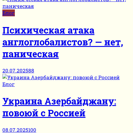
Блог
Психическая атака
англоглобалистов? — нет,
паническая
20.07.2025
88
Блог
Украина Азербайджану:
повоюй с Россией
08.07.2025
100