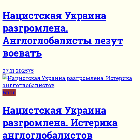
Нацистская Украина
разгромлена.
Англоглобалисты лезут
воевать
27.11.2025
75
Блог
Нацистская Украина
разгромлена. Истерика
англоглобалистов