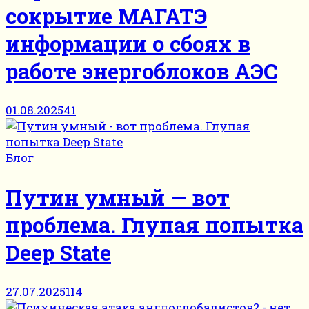
сокрытие МАГАТЭ
информации о сбоях в
работе энергоблоков АЭС
01.08.2025
41
Блог
Путин умный — вот
проблема. Глупая попытка
Deep State
27.07.2025
114