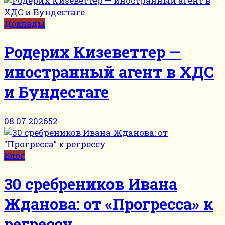
Доклады
Родерих Кизеветтер —
иностранный агент в ХДС
и Бундестаге
08.07.2026
52
Блог
30 сребреников Ивана
Жданова: от «Прогресса» к
регрессу