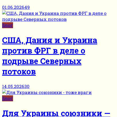
01.06.2026
49
Блог
США, Дания и Украина
против ФРГ в деле о
подрыве Северных
потоков
14.05.2026
30
Блог
Для Украины союзники —