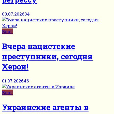
03.07.2026
34
Блог
Вчера нацистские
преступники, сегодня
Херои!
01.07.2026
46
Блог
Украинские агенты в