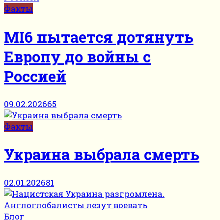
Факты
MI6 пытается дотянуть
Европу до войны с
Россией
09.02.2026
65
Факты
Украина выбрала смерть
02.01.2026
81
Блог