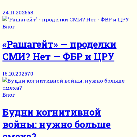
24.11.2025
58
Блог
«Рашагейт» — проделки
СМИ? Нет — ФБР и ЦРУ
16.10.2025
70
Блог
Будни когнитивной
войны: нужно больше
смеха?