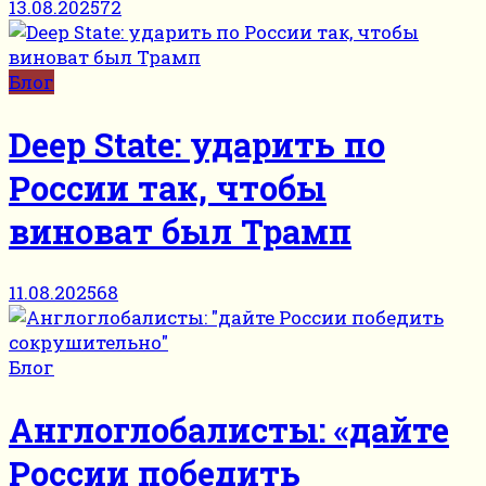
13.08.2025
72
Блог
Deep State: ударить по
России так, чтобы
виноват был Трамп
11.08.2025
68
Блог
Англоглобалисты: «дайте
России победить