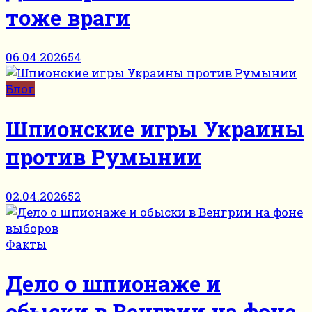
тоже враги
06.04.2026
54
Блог
Шпионские игры Украины
против Румынии
02.04.2026
52
Факты
Дело о шпионаже и
обыски в Венгрии на фоне