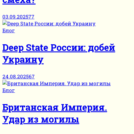
03.09.2025
77
Блог
Deep State России: добей
Украину
24.08.2025
67
Блог
Британская Империя.
Удар из могилы