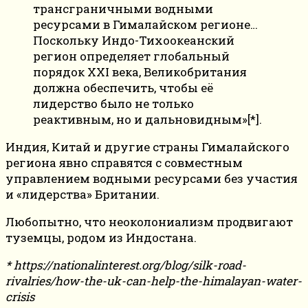
трансграничными водными
ресурсами в Гималайском регионе…
Поскольку Индо-Тихоокеанский
регион определяет глобальный
порядок XXI века, Великобритания
должна обеспечить, чтобы её
лидерство было не только
реактивным, но и дальновидным»[*].
Индия, Китай и другие страны Гималайского
региона явно справятся с совместным
управлением водными ресурсами без участия
и «лидерства» Британии.
Любопытно, что неоколониализм продвигают
туземцы, родом из Индостана.
* https://nationalinterest.org/blog/silk-road-
rivalries/how-the-uk-can-help-the-himalayan-water-
crisis