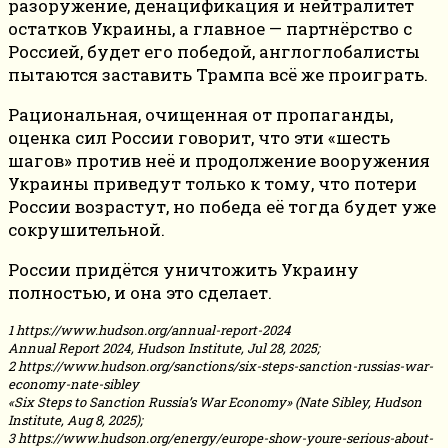
разоружение, денацификация и нейтралитет
остатков Украины, а главное — партнёрство с
Россией, будет его победой, англоглобалисты
пытаются заставить Трампа всё же проиграть.
Рациональная, очищенная от пропаганды,
оценка сил России говорит, что эти «шесть
шагов» против неё и продолжение вооружения
Украины приведут только к тому, что потери
России возрастут, но победа её тогда будет уже
сокрушительной.
России придётся уничтожить Украину
полностью, и она это сделает.
1 https://www.hudson.org/annual-report-2024
Annual Report 2024, Hudson Institute, Jul 28, 2025;
2 https://www.hudson.org/sanctions/six-steps-sanction-russias-war-
economy-nate-sibley
«Six Steps to Sanction Russia’s War Economy» (Nate Sibley, Hudson
Institute, Aug 8, 2025);
3 https://www.hudson.org/energy/europe-show-youre-serious-about-