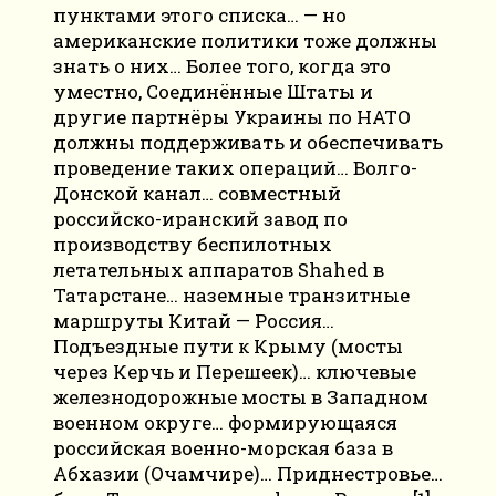
пунктами этого списка… — но
американские политики тоже должны
знать о них… Более того, когда это
уместно, Соединённые Штаты и
другие партнёры Украины по НАТО
должны поддерживать и обеспечивать
проведение таких операций… Волго-
Донской канал… cовместный
российско-иранский завод по
производству беспилотных
летательных аппаратов Shahed в
Татарстане… наземные транзитные
маршруты Китай — Россия…
Подъездные пути к Крыму (мосты
через Керчь и Перешеек)… ключевые
железнодорожные мосты в Западном
военном округе… формирующаяся
российская военно-морская база в
Абхазии (Очамчире)… Приднестровье…