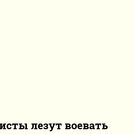
исты лезут воевать