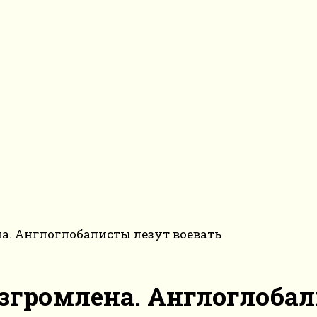
а. Англоглобалисты лезут воевать
згромлена. Англоглобал