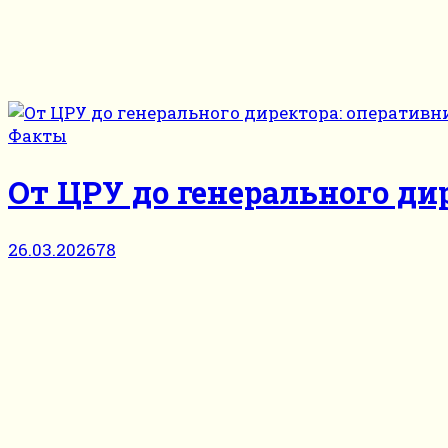
Факты
От ЦРУ до генерального ди
26.03.2026
78