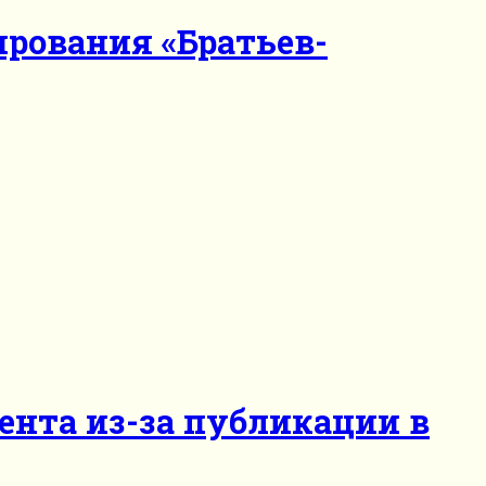
ирования «Братьев-
ента из-за публикации в