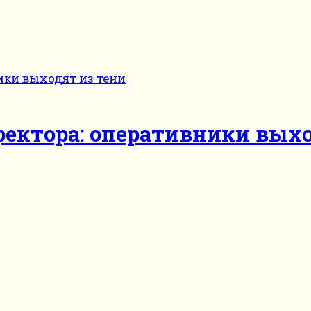
ректора: оперативники выхо