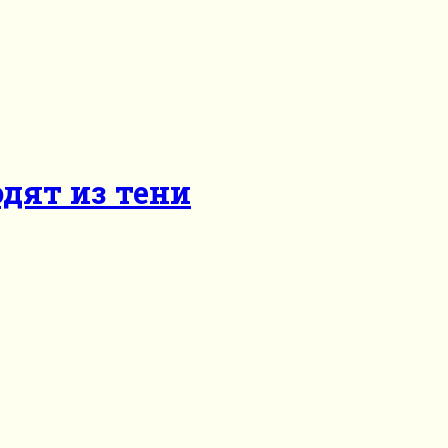
дят из тени