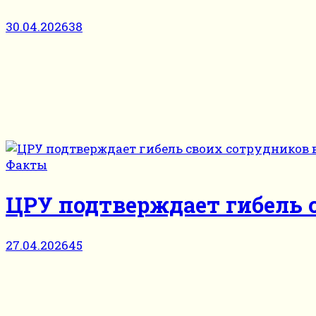
30.04.2026
38
Факты
ЦРУ подтверждает гибель 
27.04.2026
45