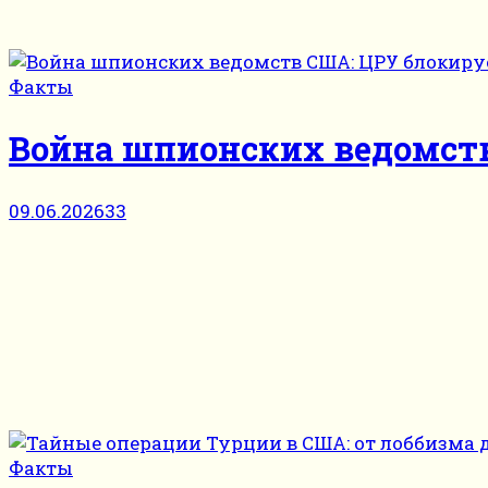
Факты
Война шпионских ведомств
09.06.2026
33
Факты