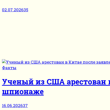
02.07.2026
35
Факты
Ученый из США арестован 
шпионаже
16.06.2026
37