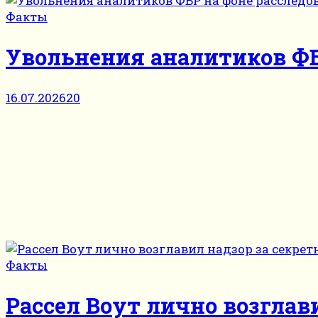
Факты
Увольнения аналитиков ФБР
16.07.2026
20
Факты
Рассел Воут лично возглав