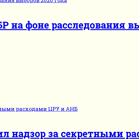
 на фоне расследования вы
ил надзор за секретными р