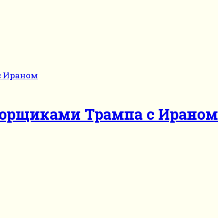
ворщиками Трампа с Ираном