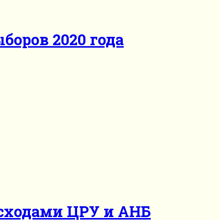
боров 2020 года
асходами ЦРУ и АНБ