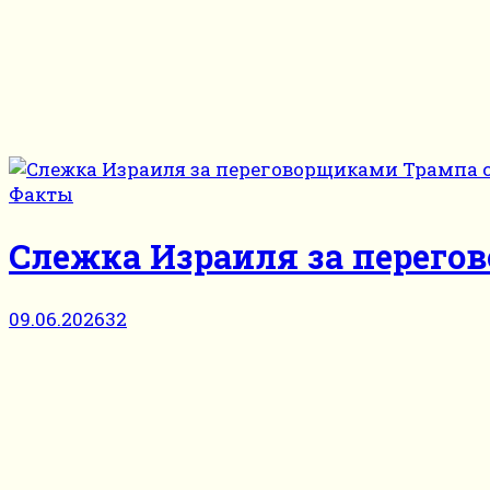
Факты
Слежка Израиля за перего
09.06.2026
32