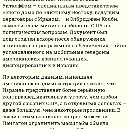
Уиткоффом — специальным представителем
Белого дома по Ближнему Востоку, ведущим
переговоры с Ираном, — и Элбриджем Колби,
заместителем министра обороны США по
политическим вопросам. Документ был
подготовлен вскоре после обнаружения
шпионского программного обеспечения, тайно
установленного на мобильные телефоны
американских военнослужащих,
дислоцированных в Израиле.
По некоторым данным, нынешняя
американская администрация считает, что
Израиль представляет более серьёзную
контрразведывательную угрозу, чем любой
другой союзник США, а в отдельных аспектах —
даже большую, чем некоторые противники. В
связи с этим возникает вопрос: может ли
Пентагон ограничить масштабы обмена