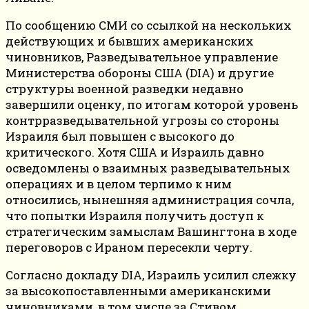
По сообщению СМИ со ссылкой на нескольких
действующих и бывших американских
чиновников, Разведывательное управление
Министерства обороны США (DIA) и другие
структуры военной разведки недавно
завершили оценку, по итогам которой уровень
контрразведывательной угрозы со стороны
Израиля был повышен с высокого до
критического. Хотя США и Израиль давно
осведомлены о взаимных разведывательных
операциях и в целом терпимо к ним
относились, нынешняя администрация сочла,
что попытки Израиля получить доступ к
стратегическим замыслам Вашингтона в ходе
переговоров с Ираном пересекли черту.
Согласно докладу DIA, Израиль усилил слежку
за высокопоставленными американскими
чиновниками, в том числе за Стивом