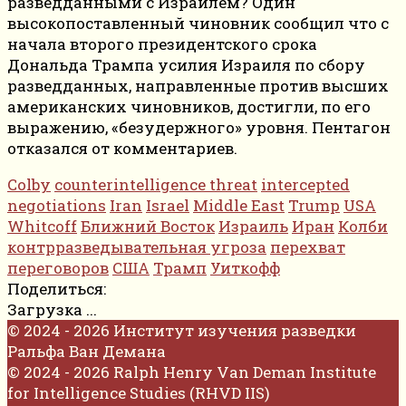
разведданными с Израилем? Один
высокопоставленный чиновник сообщил что с
начала второго президентского срока
Дональда Трампа усилия Израиля по сбору
разведданных, направленные против высших
американских чиновников, достигли, по его
выражению, «безудержного» уровня. Пентагон
отказался от комментариев.
Colby
counterintelligence threat
intercepted
negotiations
Iran
Israel
Middle East
Trump
USA
Whitcoff
Ближний Восток
Израиль
Иран
Колби
контрразведывательная угроза
перехват
переговоров
США
Трамп
Уиткофф
Поделиться:
Загрузка ...
© 2024 - 2026 Институт изучения разведки
Ральфа Ван Демана
© 2024 - 2026 Ralph Henry Van Deman Institute
for Intelligence Studies (RHVD IIS)