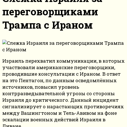
переговорщиками
Трампа с Ираном
Израиль перехватил коммуникации, в которых
участвовали американские переговорщики,
проводившие консультации с Ираном. В ответ
на это Пентагон, по данным осведомлённых
источников, повысил уровень
контрразведывательной угрозы со стороны
Израиля до критического. Данный инцидент
сигнализирует о нарастающих противоречиях
между Вашингтоном и Тель-Авивом на фоне
эскалации военных действий Израиля в
Ливане.