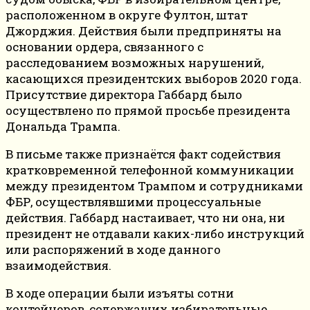
расположенном в округе Фултон, штат
Джорджия. Действия были предприняты на
основании ордера, связанного с
расследованием возможных нарушений,
касающихся президентских выборов 2020 года.
Присутствие директора Габбард было
осуществлено по прямой просьбе президента
Дональда Трампа.
В письме также признаётся факт содействия
кратковременной телефонной коммуникации
между президентом Трампом и сотрудниками
ФБР, осуществлявшими процессуальные
действия. Габбард настаивает, что ни она, ни
президент не отдавали каких-либо инструкций
или распоряжений в ходе данного
взаимодействия.
В ходе операции были изъяты сотни
контейнеров, содержащих избирательные