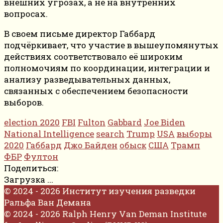
внешних угрозах, а не на внутренних
вопросах.
В своем письме директор Габбард
подчёркивает, что участие в вышеупомянутых
действиях соответствовало её широким
полномочиям по координации, интеграции и
анализу разведывательных данных,
связанных с обеспечением безопасности
выборов.
election 2020
FBI
Fulton
Gabbard
Joe Biden
National Intelligence
search
Trump
USA
выборы
2020
Габбард
Джо Байден
обыск
США
Трамп
ФБР
Фултон
Поделиться:
Загрузка ...
© 2024 - 2026 Институт изучения разведки
Ральфа Ван Демана
© 2024 - 2026 Ralph Henry Van Deman Institute