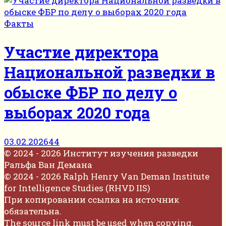
Факты
Участие директора
Национальной разведки в
обыске ФБР по делу о
выборах 2020 года
03.02.2026
44
© 2024 - 2026 Институт изучения разведки
Ральфа Ван Демана
© 2024 - 2026 Ralph Henry Van Deman Institute
for Intelligence Studies (RHVD IIS)
При копировании ссылка на источник
обязательна.
The source link must be used when copying.