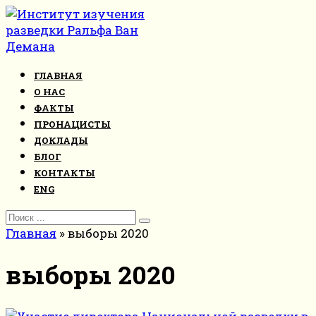
Перейти
к
контенту
ГЛАВНАЯ
О НАС
ФАКТЫ
ПРОНАЦИСТЫ
ДОКЛАДЫ
БЛОГ
КОНТАКТЫ
ENG
Search
for:
Главная
»
выборы 2020
выборы 2020