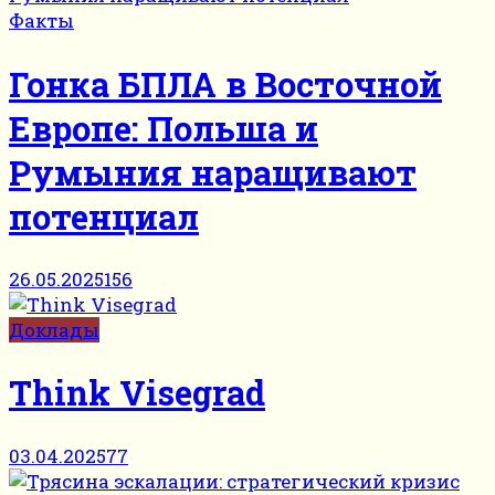
Факты
Гонка БПЛА в Восточной
Европе: Польша и
Румыния наращивают
потенциал
26.05.2025
156
Доклады
Think Visegrad
03.04.2025
77