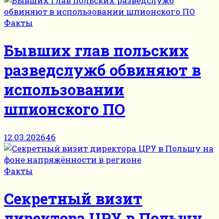
Факты
Бывших глав польских
разведслужб обвиняют в
использовании
шпионского ПО
12.03.2026
46
Факты
Секретный визит
директора ЦРУ в Польшу