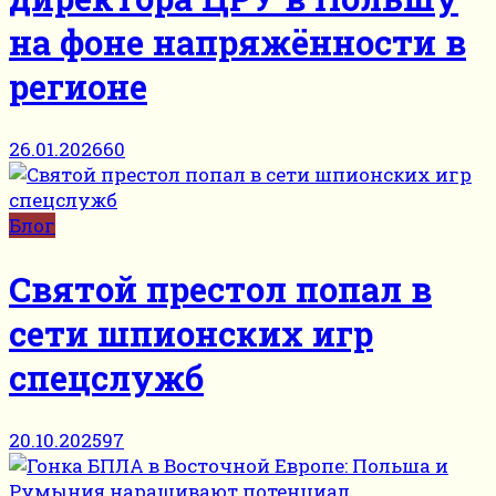
на фоне напряжённости в
регионе
26.01.2026
60
Блог
Святой престол попал в
сети шпионских игр
спецслужб
20.10.2025
97