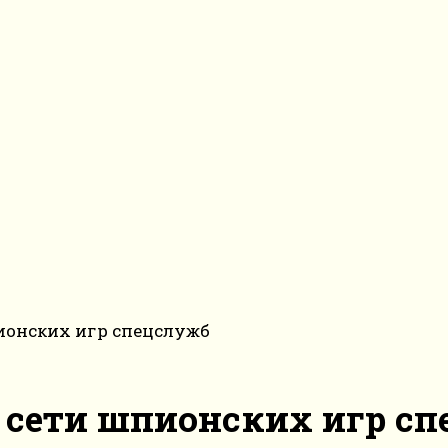
пионских игр спецслужб
в сети шпионских игр с