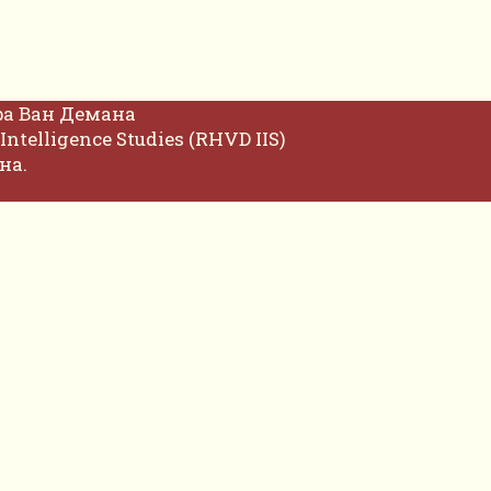
фа Ван Демана
Intelligence Studies (RHVD IIS)
на.