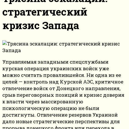
стратегический
кризис Запада
Управляемая западными спецслужбами
курская операция украинских войск уже
можно считать провалившейся. Ни одна из ее
целей — контроль над Курской АЭС, критичное
отвлечение войск от Донецкого направления,
срыв переговорных позиций и кризис доверия
к власти через массированную
психологическую операцию не были
достигнуты. Отвлечение резервов Украиной
дало новые стратегические перспективы для
прорыва донецкого фронта или перехода в