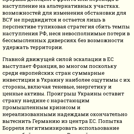
наступление на альтернативных участках.
возможностей для изменения обстановки для
ВСУ не предвидится и остается лишь в
перспективе тупиковая стратегия сбить темпы
наступления РФ, неся невосполнимые потери в
бессмысленных диверсиях без возможности
удержать территории.
Главной движущей силой эскалации в ЕС
выступает Франция, во многом поскольку
среди европейских стран суммарные
инвестиции в Украину наиболее ощутимы с их
стороны, включая теневые, энергетику и
ценные активы. Проигрыш Украины оставит
страну наедине с нарастающим
промышленным кризисом и
нереализованными надеждами окончательно
вытеснить Германию из центра ЕС. Попытка
Борреля легитимизировать использование