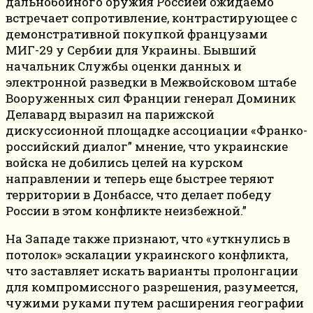
дальнобойного оружия Россией ожидаемо
встречает сопротивление, контрастирующее с
демонстративной покупкой французами
МИГ-29 у Сербии для Украины. Бывший
начальник Службы оценки данных и
электронной разведки в Межвойсковом штабе
Вооруженных сил Франции генерал Доминик
Делавард выразил на парижской
дискуссионной площадке ассоциации «Франко-
российский диалог” мнение, что украинские
войска не добились целей на курском
направлении и теперь еще быстрее теряют
территории в Донбассе, что делает победу
России в этом конфликте неизбежной.”
На Западе также признают, что «уткнулись в
потолок» эскалации украинского конфликта,
что заставляет искать варианты пролонгации
для компромиссного разрешения, разумеется,
чужими руками путем расширения географии