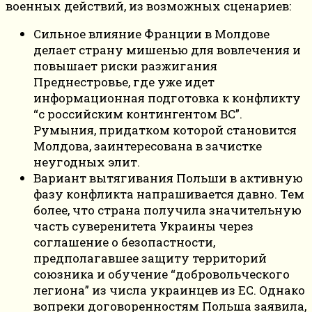
военных действий, из возможных сценариев:
Сильное влияние Франции в Молдове
делает страну мишенью для вовлечения и
повышает риски разжигания
Преднестровье, где уже идет
информационная подготовка к конфликту
“с российским контингентом ВС”.
Румыния, придатком которой становится
Молдова, заинтересована в зачистке
неугодных элит.
Вариант вытягивания Польши в активную
фазу конфликта напрашивается давно. Тем
более, что страна получила значительную
часть суверенитета Украины через
соглашение о безопастности,
предполагавшее защиту территорий
союзника и обучение “добровольческого
легиона” из числа украинцев из ЕС. Однако
вопреки договоренностям Польша заявила,