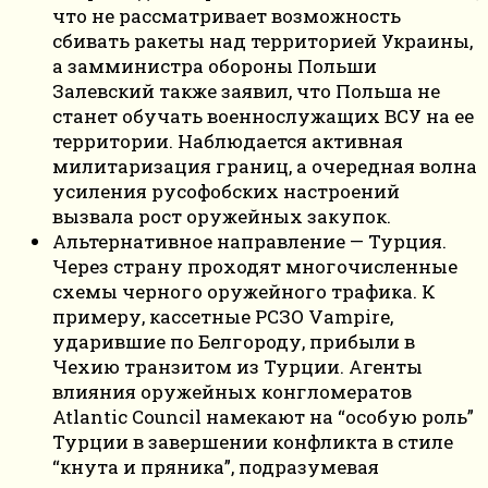
что не рассматривает возможность
сбивать ракеты над территорией Украины,
а замминистра обороны Польши
Залевский также заявил, что Польша не
станет обучать военнослужащих ВСУ на ее
территории. Наблюдается активная
милитаризация границ, а очередная волна
усиления русофобских настроений
вызвала рост оружейных закупок.
Альтернативное направление — Турция.
Через страну проходят многочисленные
схемы черного оружейного трафика. К
примеру, кассетные РСЗО Vampire,
ударившие по Белгороду, прибыли в
Чехию транзитом из Турции. Агенты
влияния оружейных конгломератов
Atlantic Council намекают на “особую роль”
Турции в завершении конфликта в стиле
“кнута и пряника”, подразумевая