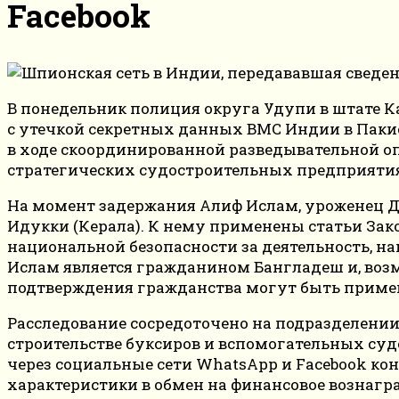
Facebook
В понедельник полиция округа Удупи в штате К
с утечкой секретных данных ВМС Индии в Пакист
в ходе скоординированной разведывательной о
стратегических судостроительных предприяти
На момент задержания Алиф Ислам, уроженец Д
Идукки (Керала). К нему применены статьи Зак
национальной безопасности за деятельность, н
Ислам является гражданином Бангладеш и, воз
подтверждения гражданства могут быть приме
Расследование сосредоточено на подразделении
строительстве буксиров и вспомогательных су
через социальные сети WhatsApp и Facebook к
характеристики в обмен на финансовое вознагра