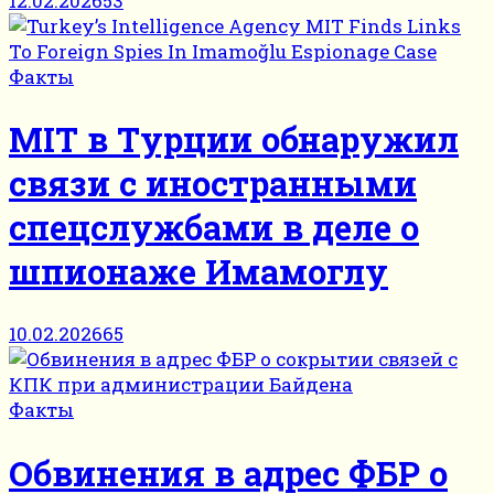
12.02.2026
53
Факты
MIT в Турции обнаружил
связи с иностранными
спецслужбами в деле о
шпионаже Имамоглу
10.02.2026
65
Факты
Обвинения в адрес ФБР о