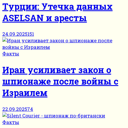
Турции: Утечка данных
ASELSAN и аресты
24.09.2025
151
Факты
Иран усиливает закон о
шпионаже после войны с
Израилем
22.09.2025
74
Факты