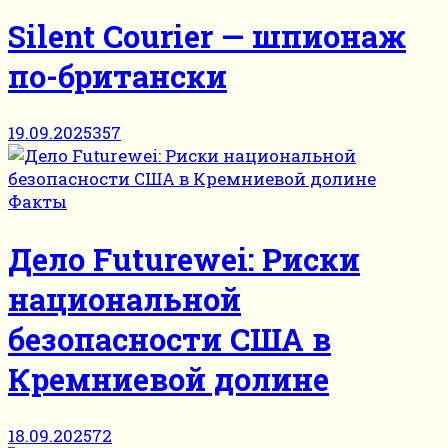
Silent Courier — шпионаж
по-британски
19.09.2025
357
Факты
Дело Futurewei: Риски
национальной
безопасности США в
Кремниевой долине
18.09.2025
72