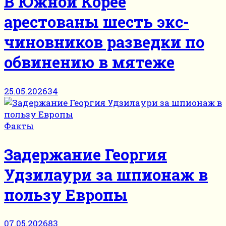
В Южной Корее
арестованы шесть экс-
чиновников разведки по
обвинению в мятеже
25.05.2026
34
Факты
Задержание Георгия
Удзилаури за шпионаж в
пользу Европы
07.05.2026
83