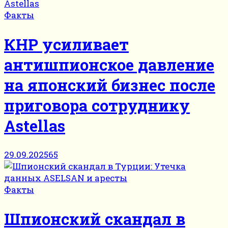
Факты
КНР усиливает
антишпионское давление
на японский бизнес после
приговора сотруднику
Astellas
29.09.2025
65
Факты
Шпионский скандал в