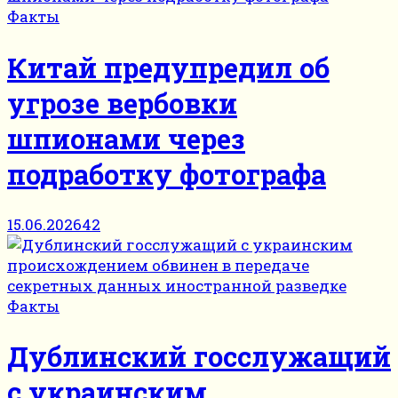
Факты
Китай предупредил об
угрозе вербовки
шпионами через
подработку фотографа
15.06.2026
42
Факты
Дублинский госслужащий
с украинским