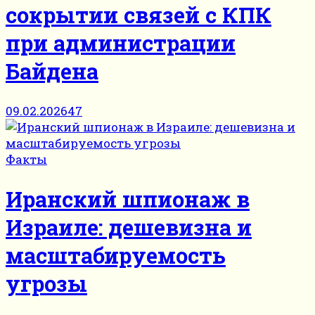
сокрытии связей с КПК
при администрации
Байдена
09.02.2026
47
Факты
Иранский шпионаж в
Израиле: дешевизна и
масштабируемость
угрозы