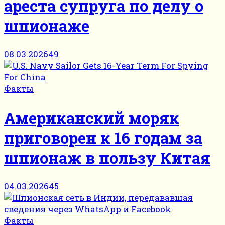
ареста супруга по делу о
шпионаже
08.03.2026
49
Факты
Американский моряк
приговорен к 16 годам за
шпионаж в пользу Китая
04.03.2026
45
Факты