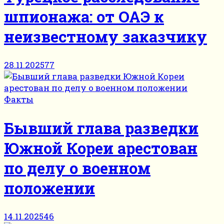
шпионажа: от ОАЭ к
неизвестному заказчику
28.11.2025
77
Факты
Бывший глава разведки
Южной Кореи арестован
по делу о военном
положении
14.11.2025
46