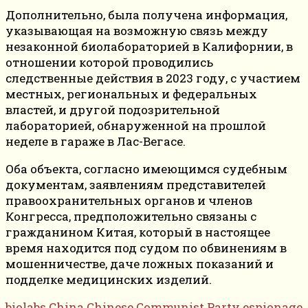
Дополнительно, была получена информация,
указывающая на возможную связь между
незаконной биолабораторией в Калифорнии, в
отношении которой проводились
следственные действия в 2023 году, с участием
местных, региональных и федеральных
властей, и другой подозрительной
лабораторией, обнаруженной на прошлой
неделе в гараже в Лас-Вегасе.
Оба объекта, согласно имеющимся судебным
документам, заявлениям представителей
правоохранительных органов и членов
Конгресса, предположительно связаны с
гражданином Китая, который в настоящее
время находится под судом по обвинениям в
мошенничестве, даче ложных показаний и
подделке медицинских изделий.
biolabs
China
Chinese Communist Party
espionage