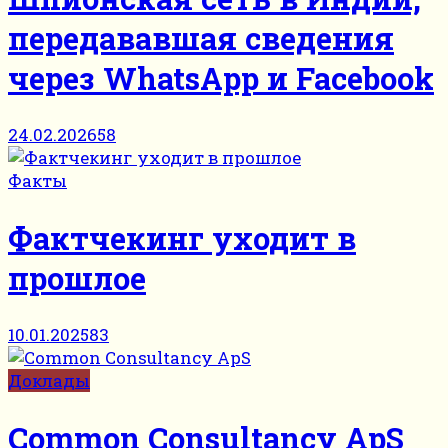
передававшая сведения
через WhatsApp и Facebook
24.02.2026
58
Факты
Фактчекинг уходит в
прошлое
10.01.2025
83
Доклады
Common Consultancy ApS