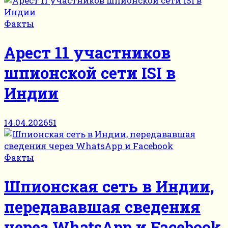
Факты
Арест 11 участников
шпионской сети ISI в
Индии
14.04.2026
51
Факты
Шпионская сеть в Индии,
передававшая сведения
через WhatsApp и Facebook