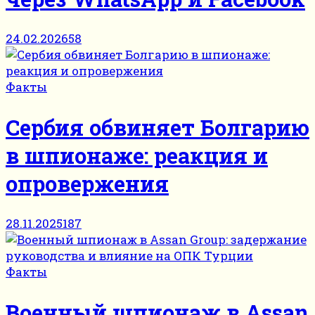
24.02.2026
58
Факты
Сербия обвиняет Болгарию
в шпионаже: реакция и
опровержения
28.11.2025
187
Факты
Военный шпионаж в Assan