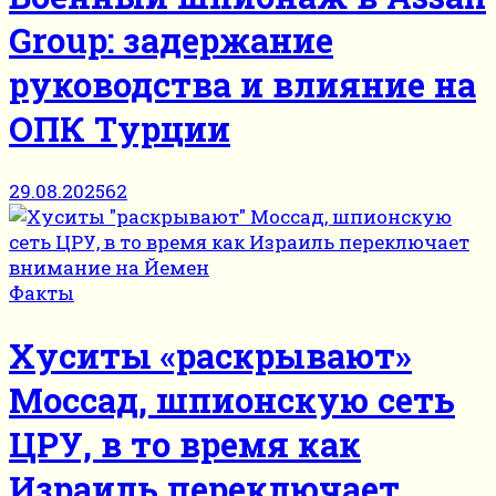
Group: задержание
руководства и влияние на
ОПК Турции
29.08.2025
62
Факты
Хуситы «раскрывают»
Моссад, шпионскую сеть
ЦРУ, в то время как
Израиль переключает