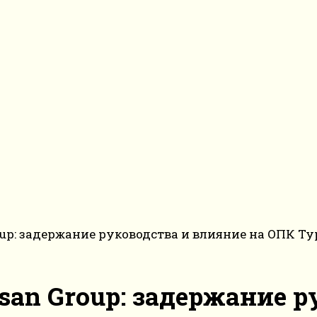
up: задержание руководства и влияние на ОПК Т
an Group: задержание р