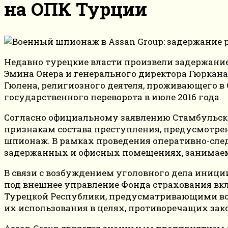
на ОПК Турции
Недавно турецкие власти произвели задержание
Эмина Онера и генерального директора Гюркана
Гюлена, религиозного деятеля, проживающего в
государственного переворота в июле 2016 года.
Согласно официальному заявлению Стамбульск
признакам состава преступления, предусмотре
шпионаж. В рамках проведения оперативно-сл
задержанных и офисных помещениях, занимаем
В связи с возбуждением уголовного дела иници
под внешнее управление Фонда страхования вк
Турецкой Республики, предусматривающими воз
их использования в целях, противоречащих зак