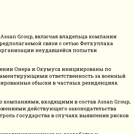
 Assan Group, включая владельца компании
редполагаемой связи с сетью Фетхуллаха
в организации неудавшейся попытки
шении Онера и Окумуса инициированы по
гламентирующими ответственность за военный
нированные обыски в частных резиденциях
 компаниями, входящими в состав Assan Group,
ложениями действующего законодательства
роль государства в случаях выявления рисков