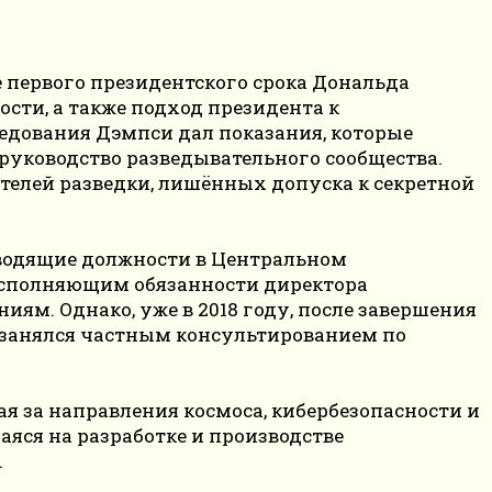
е первого президентского срока Дональда
ти, а также подход президента к
ледования Дэмпси дал показания, которые
руководство разведывательного сообщества.
телей разведки, лишённых допуска к секретной
оводящие должности в Центральном
 исполняющим обязанности директора
ям. Однако, уже в 2018 году, после завершения
 занялся частным консультированием по
я за направления космоса, кибербезопасности и
яся на разработке и производстве
.