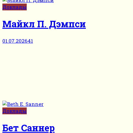
Доклады
Майкл П. Дэмпси
01.07.2026
41
Доклады
Бет Саннер