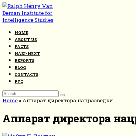
Skip
to
content
HOME
ABOUT US
FACTS
NAZI-NEXT
REPORTS
BLOG
CONTACTS
РУС
Search
for:
Home
»
Аппарат директора нацразведки
Аппарат директора нац