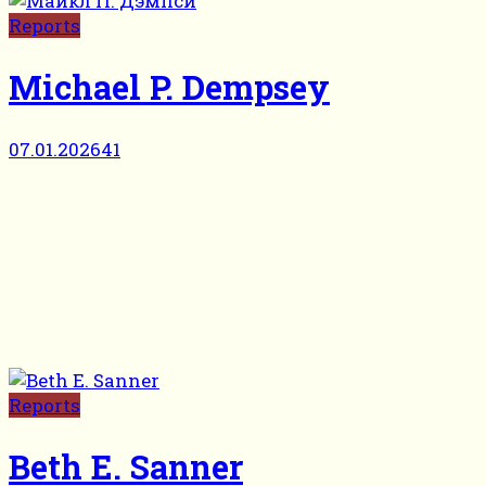
Reports
Michael P. Dempsey
07.01.2026
41
Reports
Beth E. Sanner