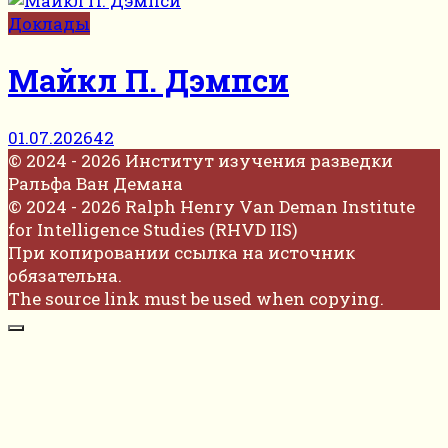
Доклады
Майкл П. Дэмпси
01.07.2026
42
© 2024 - 2026 Институт изучения разведки
Ральфа Ван Демана
© 2024 - 2026 Ralph Henry Van Deman Institute
for Intelligence Studies (RHVD IIS)
При копировании ссылка на источник
обязательна.
The source link must be used when copying.