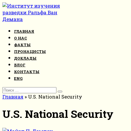
Перейти
к
контенту
ГЛАВНАЯ
О НАС
ФАКТЫ
ПРОНАЦИСТЫ
ДОКЛАДЫ
БЛОГ
КОНТАКТЫ
ENG
Search
for:
Главная
»
U.S. National Security
U.S. National Security