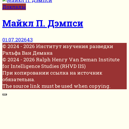
Доклады
Майкл П. Дэмпси
01.07.2026
43
© 2024 - 2026 Институт изучения разведки
Ральфа Ван Демана
© 2024 - 2026 Ralph Henry Van Deman Institute
for Intelligence Studies (RHVD IIS)
При копировании ссылка на источник
обязательна.
The source link must be used when copying.