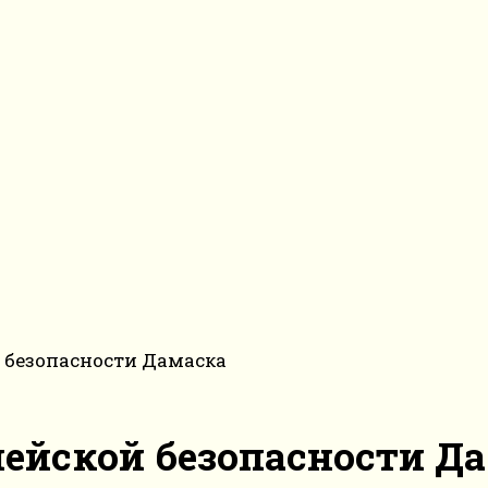
й безопасности Дамаска
пейской безопасности Д