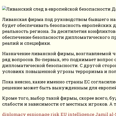
Ливанская фирма под руководством бывшего нача
будет обеспечивать безопасность европейских
реальность региона. За десятилетия конфликтов
обеспечение безопасности дипломатического пр
реалий и специфики.
Назначение ливанской фирмы, возглавляемой ч
ряд вопросов. Во-первых, это поднимает вопро
дипломатической безопасности. С другой сторо
условиях повышенной угрозы терроризма и пол
Пока неясно, какие именно страны ЕС согласил
решение может быть вынужденным для европей
Кроме того, выбор такой фирмы, скорее всего, 
слабости и зависимости от местных игроков. А 
diplomacy
espionage risk
EU
intelligence
Jamil al