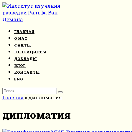
Перейти
к
контенту
ГЛАВНАЯ
О НАС
ФАКТЫ
ПРОНАЦИСТЫ
ДОКЛАДЫ
БЛОГ
КОНТАКТЫ
ENG
Search
for:
Главная
»
дипломатия
дипломатия