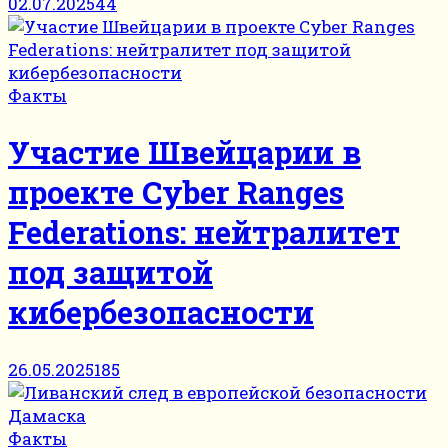
02.07.2025
44
Факты
Участие Швейцарии в
проекте Cyber Ranges
Federations: нейтралитет
под защитой
кибербезопасности
26.05.2025
185
Факты