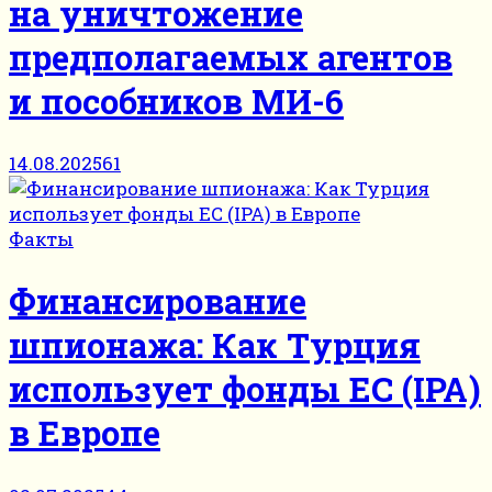
на уничтожение
предполагаемых агентов
и пособников МИ-6
14.08.2025
61
Факты
Финансирование
шпионажа: Как Турция
использует фонды ЕС (IPA)
в Европе