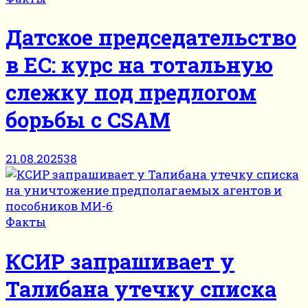
Датское председательство
в ЕС: курс на тотальную
слежку под предлогом
борьбы с CSAM
21.08.2025
38
Факты
КСИР запрашивает у
Талибана утечку списка