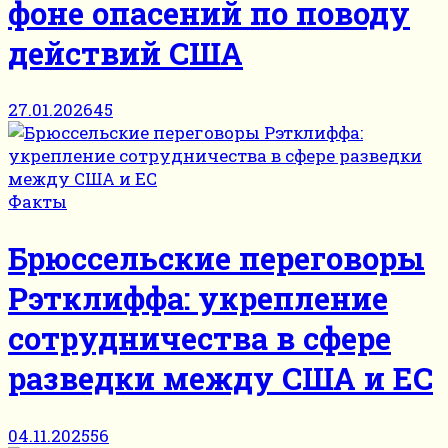
фоне опасений по поводу
действий США
27.01.2026
45
Факты
Брюссельские переговоры
Рэтклиффа: укрепление
сотрудничества в сфере
разведки между США и ЕС
04.11.2025
56