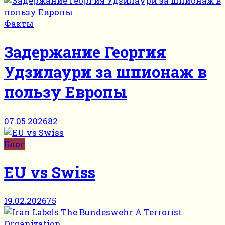
Факты
Задержание Георгия
Удзилаури за шпионаж в
пользу Европы
07.05.2026
82
Блог
EU vs Swiss
19.02.2026
75