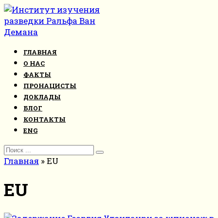
Перейти
к
контенту
ГЛАВНАЯ
О НАС
ФАКТЫ
ПРОНАЦИСТЫ
ДОКЛАДЫ
БЛОГ
КОНТАКТЫ
ENG
Search
for:
Главная
»
EU
EU