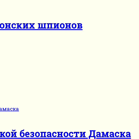
сонских шпионов
кой безопасности Дамаска