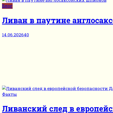
Блог
Ливан в паутине англосак
14.06.2026
40
Факты
Ливанский след в европейс