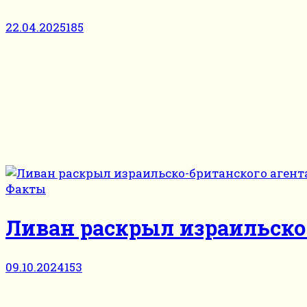
22.04.2025
185
Факты
Ливан раскрыл израильско
09.10.2024
153