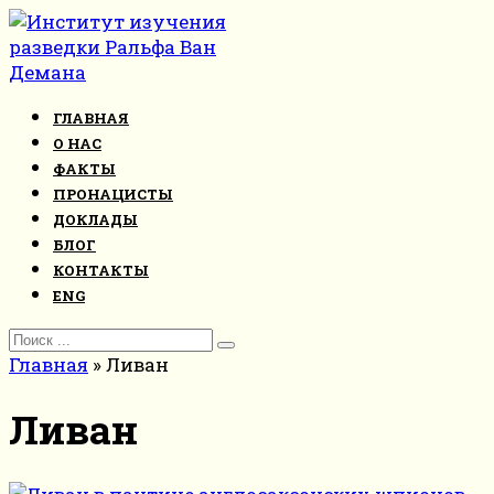
Перейти
к
контенту
ГЛАВНАЯ
О НАС
ФАКТЫ
ПРОНАЦИСТЫ
ДОКЛАДЫ
БЛОГ
КОНТАКТЫ
ENG
Search
for:
Главная
»
Ливан
Ливан