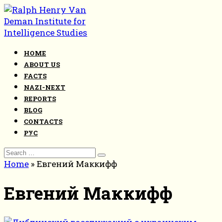
Skip
to
content
HOME
ABOUT US
FACTS
NAZI-NEXT
REPORTS
BLOG
CONTACTS
РУС
Search
for:
Home
»
Евгений Маккифф
Евгений Маккифф