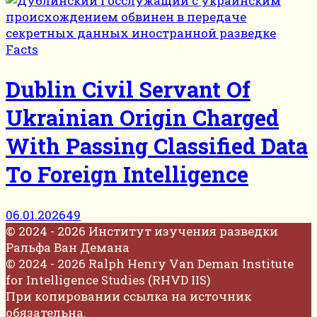
Facts
Dublin Civil Servant Of
Ukrainian Origin Charged
With Passing Classified Data
To Foreign Intelligence
06.01.2026
49
© 2024 - 2026 Институт изучения разведки
Ральфа Ван Демана
© 2024 - 2026 Ralph Henry Van Deman Institute
for Intelligence Studies (RHVD IIS)
При копировании ссылка на источник
обязательна.