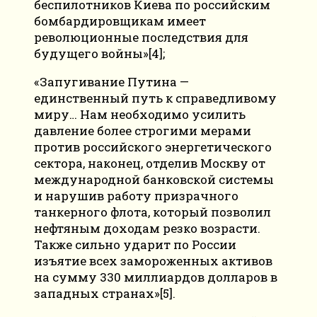
беспилотников Киева по российским
бомбардировщикам имеет
революционные последствия для
будущего войны»[4];
«Запугивание Путина —
единственный путь к справедливому
миру… Нам необходимо усилить
давление более строгими мерами
против российского энергетического
сектора, наконец, отделив Москву от
международной банковской системы
и нарушив работу призрачного
танкерного флота, который позволил
нефтяным доходам резко возрасти.
Также сильно ударит по России
изъятие всех замороженных активов
на сумму 330 миллиардов долларов в
западных странах»[5].