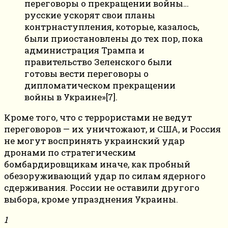
переговоры о прекращении войны…
русские ускорят свои планы
контрнаступления, которые, казалось,
были приостановлены до тех пор, пока
администрация Трампа и
правительство Зеленского были
готовы вести переговоры о
дипломатическом прекращении
войны в Украине»[7].
Кроме того, что с террористами не ведут
переговоров — их уничтожают, и США, и Россия
не могут воспринять украинский удар
дронами по стратегическим
бомбардировщикам иначе, как пробный
обезоруживающий удар по силам ядерного
сдерживания. России не оставили другого
выбора, кроме упразднения Украины.
1