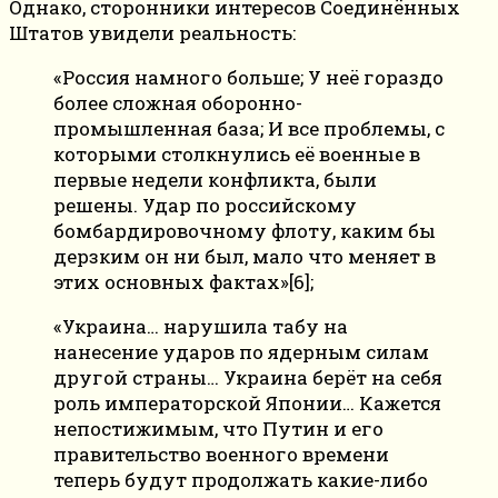
Однако, сторонники интересов Соединённых
Штатов увидели реальность:
«Россия намного больше; У неё гораздо
более сложная оборонно-
промышленная база; И все проблемы, с
которыми столкнулись её военные в
первые недели конфликта, были
решены. Удар по российскому
бомбардировочному флоту, каким бы
дерзким он ни был, мало что меняет в
этих основных фактах»[6];
«Украина… нарушила табу на
нанесение ударов по ядерным силам
другой страны… Украина берёт на себя
роль императорской Японии… Кажется
непостижимым, что Путин и его
правительство военного времени
теперь будут продолжать какие-либо