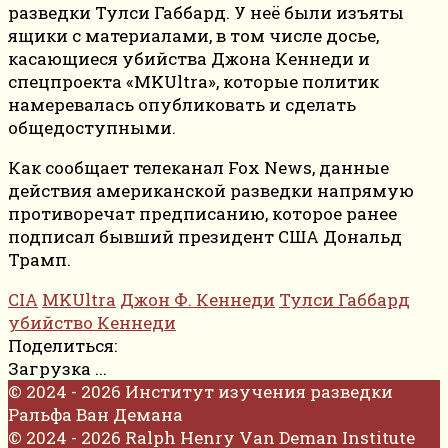
разведки Тулси Габбард. У неё были изъяты
ящики с материалами, в том числе досье,
касающиеся убийства Джона Кеннеди и
спецпроекта «MKUltra», которые политик
намеревалась опубликовать и сделать
общедоступными.
Как сообщает телеканал Fox News, данные
действия американской разведки напрямую
противоречат предписанию, которое ранее
подписал бывший президент США Дональд
Трамп.
CIA
MKUltra
Джон Ф. Кеннеди
Тулси Габбард
убийство Кеннеди
Поделиться:
Загрузка ...
© 2024 - 2026 Институт изучения разведки
Ральфа Ван Демана
© 2024 - 2026 Ralph Henry Van Deman Institute