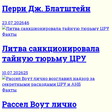
Перри Дж. Блатштейн
23.07.2026
46
Факты
Литва санкционировала
тайную тюрьму ЦРУ
10.07.2026
25
Факты
Рассел Воут лично