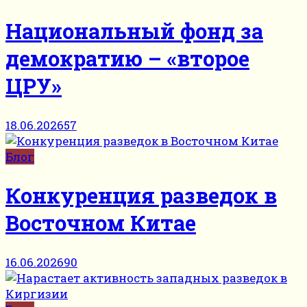
Национальный фонд за
демократию – «второе
ЦРУ»
18.06.2026
57
Блог
Конкуренция разведок в
Восточном Китае
16.06.2026
90