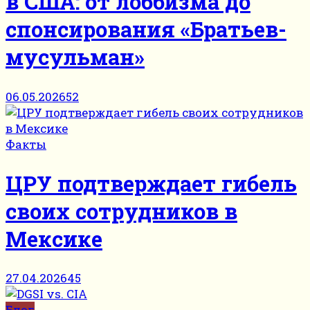
в США: от лоббизма до
спонсирования «Братьев-
мусульман»
06.05.2026
52
Факты
ЦРУ подтверждает гибель
своих сотрудников в
Мексике
27.04.2026
45
Блог