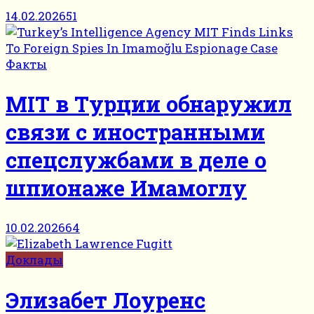
14.02.2026
51
Факты
MIT в Турции обнаружил
связи с иностранными
спецслужбами в деле о
шпионаже Имамоглу
10.02.2026
64
Доклады
Элизабет Лоуренс