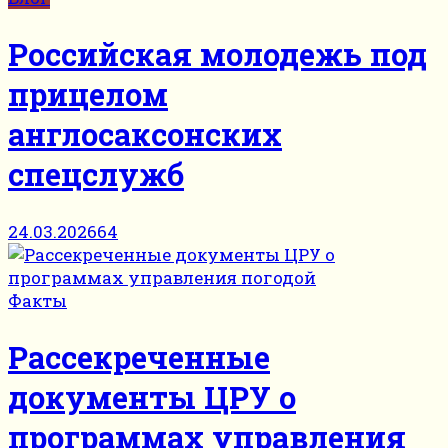
Российская молодежь под
прицелом
англосаксонских
спецслужб
24.03.2026
64
Факты
Рассекреченные
документы ЦРУ о
программах управления