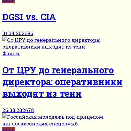
DGSI vs. CIA
01.04.2026
86
Факты
От ЦРУ до генерального
директора: оперативники
выходят из тени
26.03.2026
78
Блог