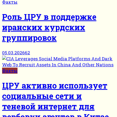
Факты
Роль ЦРУ в поддержке
иранских курдских
группировок
05.03.2026
62
Факты
ЦРУ активно использует
социальные сети и
теневой интернет для
вербовки агентов в Китае