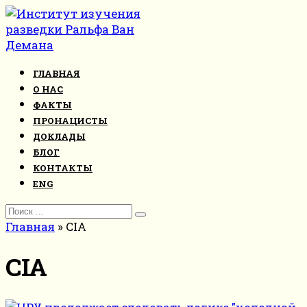
Перейти
к
контенту
ГЛАВНАЯ
О НАС
ФАКТЫ
ПРОНАЦИСТЫ
ДОКЛАДЫ
БЛОГ
КОНТАКТЫ
ENG
Search
for:
Главная
»
CIA
CIA