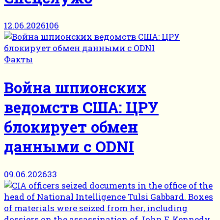
12.06.2026
106
Факты
Война шпионских
ведомств США: ЦРУ
блокирует обмен
данными с ODNI
09.06.2026
33