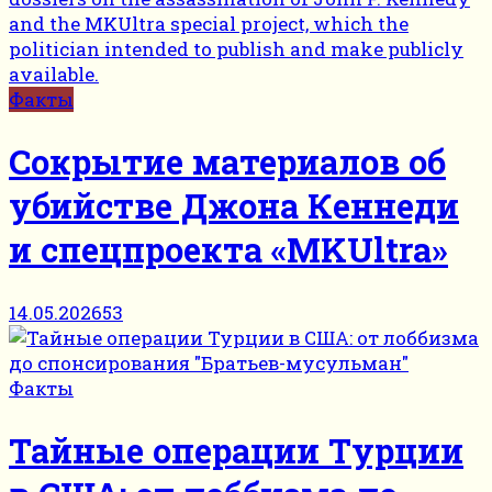
Факты
Сокрытие материалов об
убийстве Джона Кеннеди
и спецпроекта «MKUltra»
14.05.2026
53
Факты
Тайные операции Турции