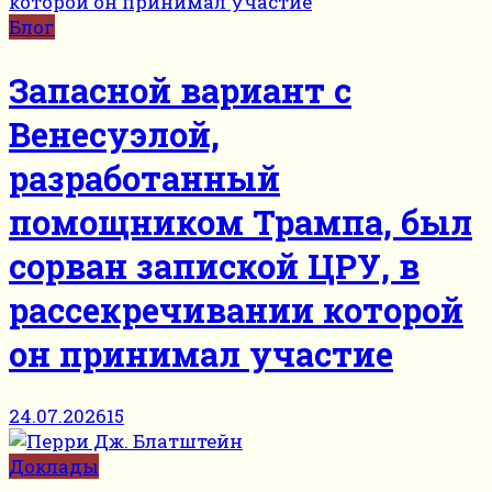
Блог
Запасной вариант с
Венесуэлой,
разработанный
помощником Трампа, был
сорван запиской ЦРУ, в
рассекречивании которой
он принимал участие
24.07.2026
15
Доклады