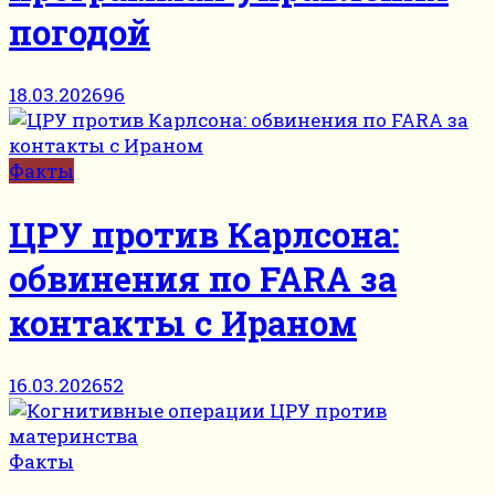
погодой
18.03.2026
96
Факты
ЦРУ против Карлсона:
обвинения по FARA за
контакты с Ираном
16.03.2026
52
Факты