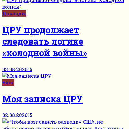
Доклады
ЦРУ продолжает
следовать логике
«холодной войны»
03.08.2026
15
Блог
Моя записка ЦРУ
02.08.2026
15