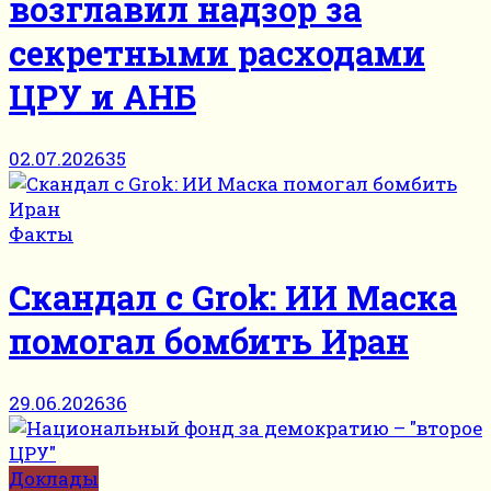
возглавил надзор за
секретными расходами
ЦРУ и АНБ
02.07.2026
35
Факты
Скандал с Grok: ИИ Маска
помогал бомбить Иран
29.06.2026
36
Доклады