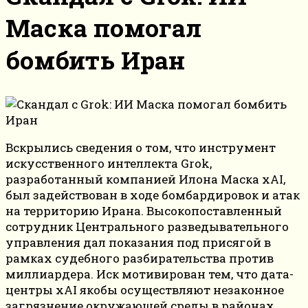
Маска помогал
бомбить Иран
Вскрылись сведения о том, что инструмент
искусственного интеллекта Grok,
разработанный компанией Илона Маска xAI,
был задействован в ходе бомбардировок и атак
на территорию Ирана. Высокопоставленный
сотрудник Центрального разведывательного
управления дал показания под присягой в
рамках судебного разбирательства против
миллиардера. Иск мотивирован тем, что дата-
центры xAI якобы осуществляют незаконное
загрязнение окружающей среды в районах