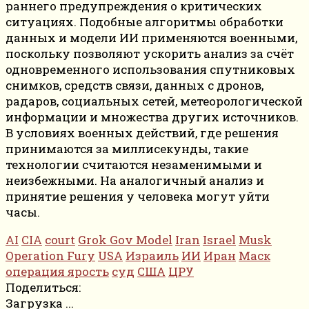
раннего предупреждения о критических
ситуациях. Подобные алгоритмы обработки
данных и модели ИИ применяются военными,
поскольку позволяют ускорить анализ за счёт
одновременного использования спутниковых
снимков, средств связи, данных с дронов,
радаров, социальных сетей, метеорологической
информации и множества других источников.
В условиях военных действий, где решения
принимаются за миллисекунды, такие
технологии считаются незаменимыми и
неизбежными. На аналогичный анализ и
принятие решения у человека могут уйти
часы.
AI
CIA
court
Grok Gov Model
Iran
Israel
Musk
Operation Fury
USA
Израиль
ИИ
Иран
Маск
операция ярость
суд
США
ЦРУ
Поделиться:
Загрузка ...