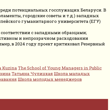
среди потенциальных госслужащих Беларуси. В
аменты, городские советы и т.д.) западных
ропейского гуманитарного университета (ЕГУ)
 соответствии с западными образцами;
фективном и непрозрачном расходовании
мер, в 2024 году проект критиковал Резервный
a Kuzina
The School of Young Managers in Public
узина
Татьяна Чулицкая
Школа маладых
равання
Школа молодых менеджеров