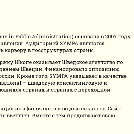
in Public Administration) основана в 2007 году
правления. Аудиторией SYMPA являются
ь карьеру в госструктурах страны.
жку Школе оказывает Шведское агентство по
ждением Швеции. Финансировало оппозицию
ссии. Кроме того, SYMPA указывает в качестве
rnational — шведскую консалтинговую и
ющихся странах и странах с переходной
ация не афиширует свою деятельность. Сайт
не выявлен. Вместе с тем продолжают свою