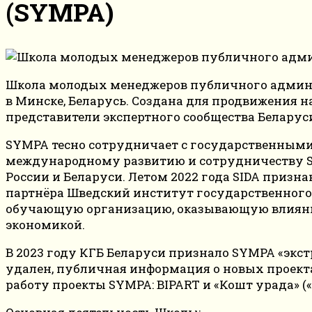
(SYMPA)
Школа молодых менеджеров публичного администр
в Минске, Беларусь. Создана для продвижения 
представители экспертного сообщества Беларус
SYMPA тесно сотрудничает с государственными
международному развитию и сотрудничеству S
России и Беларуси. Летом 2022 года SIDA призн
партнёра Шведский институт государственного 
обучающую организацию, оказывающую влияние 
экономикой.
В 2023 году КГБ Беларуси признало SYMPA «экс
удален, публичная информация о новых проекта
работу проекты SYMPA: BIPART и «Кошт урада» (