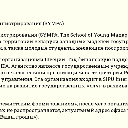
ирования (SYMPA, The School of Young Managers 
на территории Беларуси западных моделей госу
и, а также молодые студенты, желающие построит
 организациями Швеции. Так, финансовую поддер
IDA. Агентство является государственным учре
ано нежелательной организацией на территории Ро
управления. Эта организация входит в SIPU Inte
на развитие государственных услуг в развива
тремистским формированием», после чего организ
х не распространяется, актуальный адрес офиса 
«Вашы грошы»).