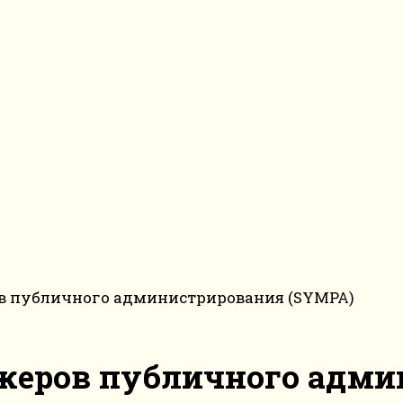
в публичного администрирования (SYMPA)
еров публичного адми