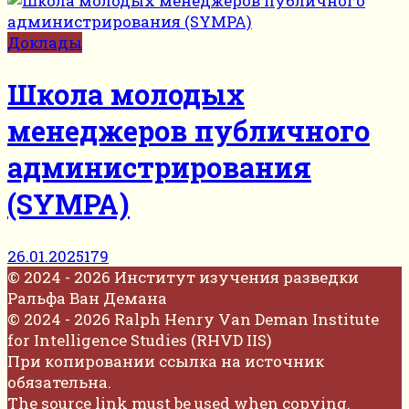
Доклады
Школа молодых
менеджеров публичного
администрирования
(SYMPA)
26.01.2025
179
© 2024 - 2026 Институт изучения разведки
Ральфа Ван Демана
© 2024 - 2026 Ralph Henry Van Deman Institute
for Intelligence Studies (RHVD IIS)
При копировании ссылка на источник
обязательна.
The source link must be used when copying.