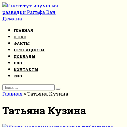
Перейти
к
контенту
ГЛАВНАЯ
О НАС
ФАКТЫ
ПРОНАЦИСТЫ
ДОКЛАДЫ
БЛОГ
КОНТАКТЫ
ENG
Search
for:
Главная
»
Татьяна Кузина
Татьяна Кузина