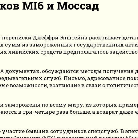
ков MI6 и Моссад
з переписки Джеффри Эпштейна раскрывает дета
х сумм из замороженных государственных актив
ных ливийских средств предполагалось задейств
 документах, обсуждаются методы получения д
ведывательных служб. Письмо, адресованное по
ые возможности, возникшие в связи с политичес
были заморожены по всему миру, из которых прим
ются в три-четыре раза больше, а возврат даже 
 участие бывших сотрудников спецслужб. В элек