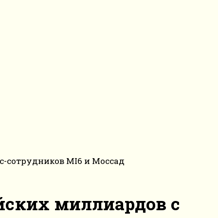
с-сотрудников MI6 и Моссад
йских миллиардов с