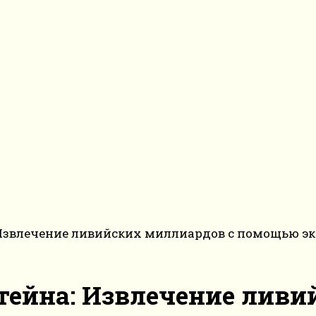
Извлечение ливийских миллиардов с помощью эк
тейна: Извлечение ливи