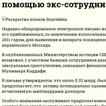
помощью экс-сотрудни
Недавно обнародованное электронное письмо и
его приближенных, по извлечению колоссальны
2011 годом, для выявления и возврата похищен
израильского Моссада.
В опубликованных Министерством юстиции США
возможно, с участием бывших сотрудников раз
сексуальные преступления, описывает финансов
Муаммара Каддафи.
В письме утверждается, что около $ 32 млрд. 
предполагает, что активы потенциально оценива
исчисляемую миллиардами долларов.
Особого внимания заслуживает предполагаемое