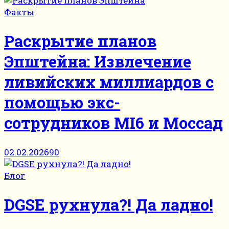
Факты
Раскрытие планов
Эпштейна: Извлечение
ливийских миллиардов с
помощью экс-
сотрудников MI6 и Моссад
02.02.2026
90
Блог
DGSE рухнула?! Да ладно!