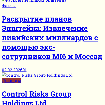
Факты
Раскрытие планов
Эпштейна: Извлечение
ливийских миллиардов с
помощью экс-
сотрудников MI6 и Моссад
02.02.2026
91
Доклады
Control Risks Group
Holdings Ltd.