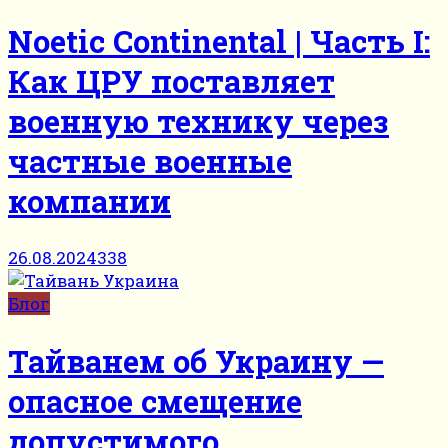
Noetic Continental | Часть I:
Как ЦРУ поставляет
военную технику через
частные военные
компании
26.08.2024
338
Блог
Тайванем об Украину —
опасное смещение
допустимого