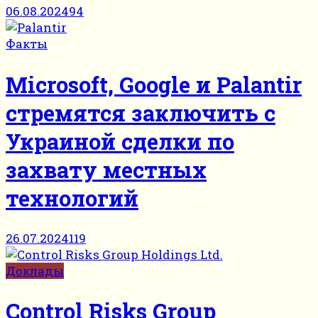
06.08.2024
94
Факты
Microsoft, Google и Palantir
стремятся заключить с
Украиной сделки по
захвату местных
технологий
26.07.2024
119
Доклады
Control Risks Group