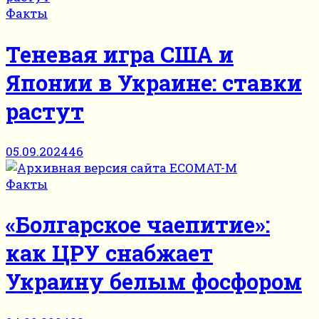
Факты
Теневая игра США и
Японии в Украине: ставки
растут
05.09.2024
46
Факты
«Болгарское чаепитие»:
как ЦРУ снабжает
Украину белым фосфором