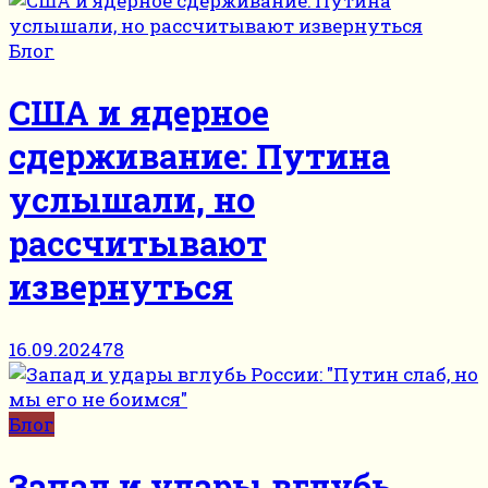
Блог
США и ядерное
сдерживание: Путина
услышали, но
рассчитывают
извернуться
16.09.2024
78
Блог
Запад и удары вглубь