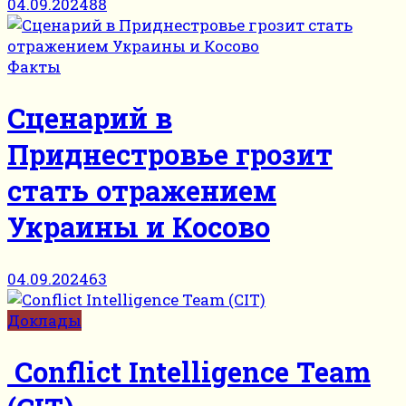
04.09.2024
88
Факты
Сценарий в
Приднестровье грозит
стать отражением
Украины и Косово
04.09.2024
63
Доклады
Conflict Intelligence Team