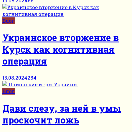
19.08.2024
66
Блог
Украинское вторжение в
Курск как когнитивная
операция
15.08.2024
284
Блог
Дави слезу, за ней в умы
проскочит ложь