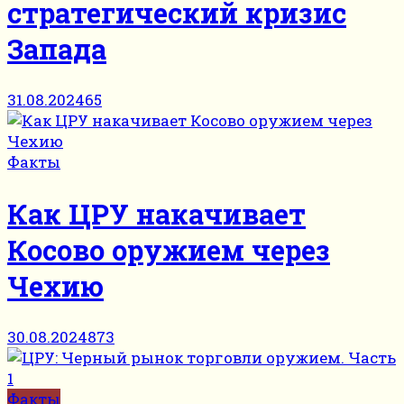
стратегический кризис
Запада
31.08.2024
65
Факты
Как ЦРУ накачивает
Косово оружием через
Чехию
30.08.2024
873
Факты