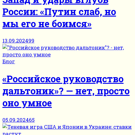
России: «Путин слаб, но
мы его не боимся»
13.09.2024
99
Блог
«Российское руководство
дальтоник»? — нет, просто
оно умное
05.09.2024
65