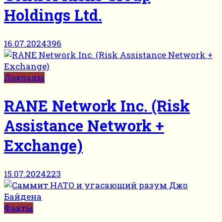
Holdings Ltd.
16.07.2024
396
Доклады
RANE Network Inc. (Risk
Assistance Network +
Exchange)
15.07.2024
223
Факты