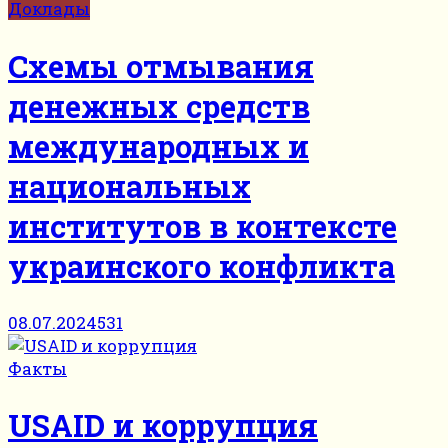
Доклады
Схемы отмывания
денежных средств
международных и
национальных
институтов в контексте
украинского конфликта
08.07.2024
531
Факты
USAID и коррупция