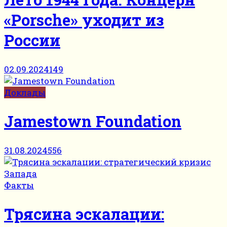
«Porsche» уходит из
России
02.09.2024
149
Доклады
Jamestown Foundation
31.08.2024
556
Факты
Трясина эскалации: