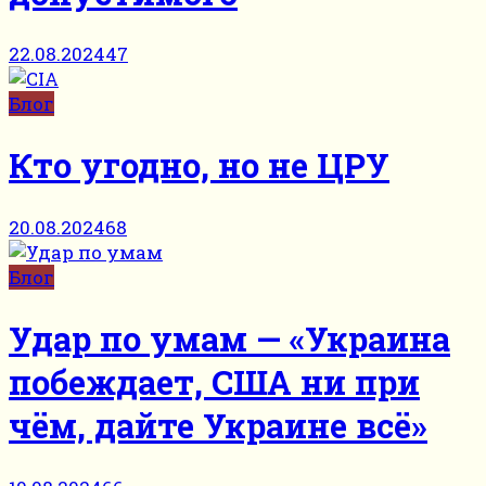
22.08.2024
47
Блог
Кто угодно, но не ЦРУ
20.08.2024
68
Блог
Удар по умам — «Украина
побеждает, США ни при
чём, дайте Украине всё»