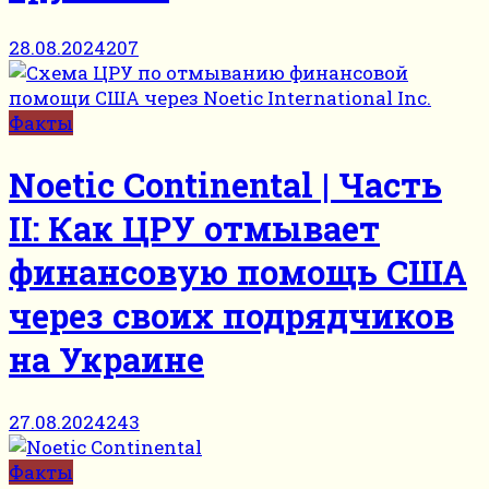
28.08.2024
207
Факты
Noetic Continental | Часть
II: Как ЦРУ отмывает
финансовую помощь США
через своих подрядчиков
на Украине
27.08.2024
243
Факты