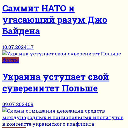
Саммит НАТО и
угасающий разум Джо
Байдена
10.07.2024
117
Факты
Украина уступает свой
суверенитет Польше
09.07.2024
69