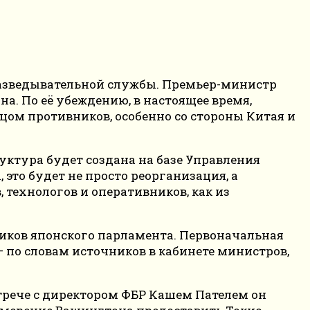
разведывательной службы. Премьер-министр
а. По её убеждению, в настоящее время,
цом противников, особенно со стороны Китая и
ктура будет создана на базе Управления
это будет не просто реорганизация, а
 технологов и оперативников, как из
тников японского парламента. Первоначальная
— по словам источников в кабинете министров,
трече с директором ФБР Кашем Пателем он