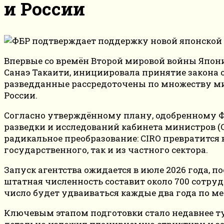
и России
Впервые со времён Второй мировой войны Япон
Санаэ Такаити, инициировала принятие закона 
разведданные рассредоточены по множеству мин
России.
Согласно утверждённому плану, одобренному Ф
разведки и исследований кабинета министров (C
радикальное преобразование: CIRO превратится 
государственного, так и из частного сектора.
Запуск агентства ожидается в июле 2026 года, 
штатная численность составит около 700 сотруд
число будет удваиваться каждые два года по м
Ключевым этапом подготовки стало недавнее ту