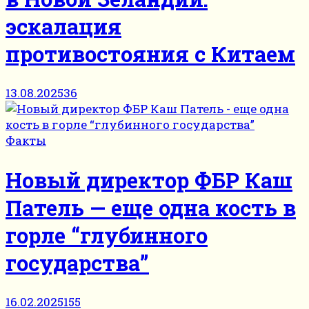
эскалация
противостояния с Китаем
13.08.2025
36
Факты
Новый директор ФБР Каш
Патель — еще одна кость в
горле “глубинного
государства”
16.02.2025
155