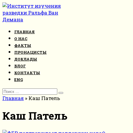
Перейти
к
контенту
ГЛАВНАЯ
О НАС
ФАКТЫ
ПРОНАЦИСТЫ
ДОКЛАДЫ
БЛОГ
КОНТАКТЫ
ENG
Search
for:
Главная
»
Каш Патель
Каш Патель