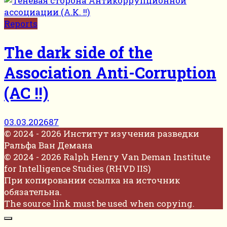
Reports
The dark side of the
Association Anti-Corruption
(AC !!)
03.03.2026
87
© 2024 - 2026 Институт изучения разведки
Ральфа Ван Демана
© 2024 - 2026 Ralph Henry Van Deman Institute
for Intelligence Studies (RHVD IIS)
При копировании ссылка на источник
обязательна.
The source link must be used when copying.