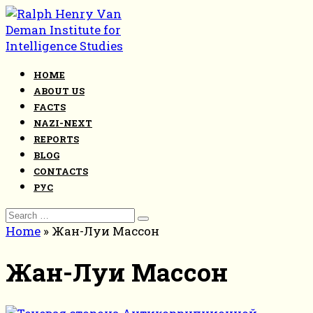
Skip
to
content
HOME
ABOUT US
FACTS
NAZI-NEXT
REPORTS
BLOG
CONTACTS
РУС
Search
for:
Home
»
Жан-Луи Массон
Жан-Луи Массон