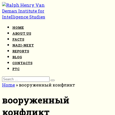
Skip
to
content
HOME
ABOUT US
FACTS
NAZI-NEXT
REPORTS
BLOG
CONTACTS
РУС
Search
for:
Home
»
вооруженный конфликт
вооруженный
конфликт