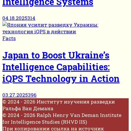
Intelligence Systems
04.18.2025
314
Facts
Japan to Boost Ukraine’s
Intelligence Capabilities:
iQPS Technology in Action
03.27.2025
396
© 2024 - 2026 Институт изучения разведки
Ральфа Ван Демана
© 2024 - 2026 Ralph Henry Van Deman Institute
for Intelligence Studies (RHVD IIS)
При копировании ссылка на источник