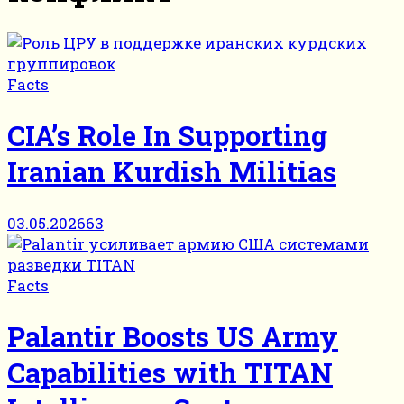
Facts
CIA’s Role In Supporting
Iranian Kurdish Militias
03.05.2026
63
Facts
Palantir Boosts US Army
Capabilities with TITAN