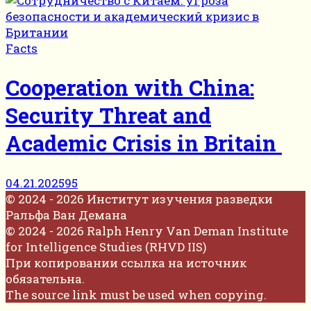
Facts
Cooperation with China:
Security Threat and
Academic Crisis in Britain
04.21.2025
95
© 2024 - 2026 Институт изучения разведки
Ральфа Ван Демана
© 2024 - 2026 Ralph Henry Van Deman Institute
for Intelligence Studies (RHVD IIS)
При копировании ссылка на источник
обязательна.
The source link must be used when copying.