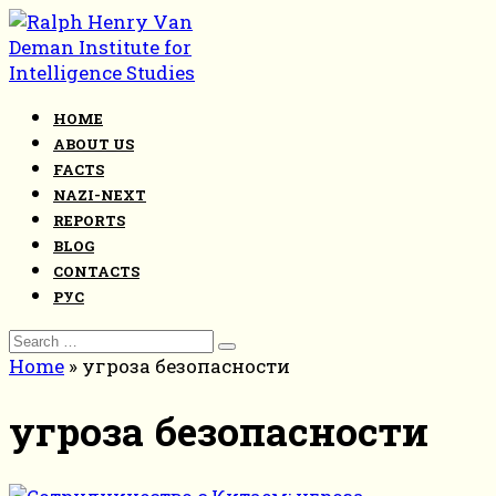
Skip
to
content
HOME
ABOUT US
FACTS
NAZI-NEXT
REPORTS
BLOG
CONTACTS
РУС
Search
for:
Home
»
угроза безопасности
угроза безопасности