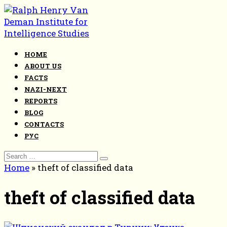
Skip
to
content
HOME
ABOUT US
FACTS
NAZI-NEXT
REPORTS
BLOG
CONTACTS
РУС
Search
for:
Home
»
theft of classified data
theft of classified data