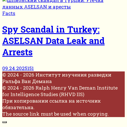
Facts
Spy Scandal in Turkey:
ASELSAN Data Leak and
Arrests
09.24.2025
151
© 2024 - 2026 Институт изучения разведки
Ральфа Ван Демана
© 2024 - 2026 Ralph Henry Van Deman Institute
for Intelligence Studies (RHVD IIS)
При копировании ссылка на источник
обязательна.
The source link must be used when copying.