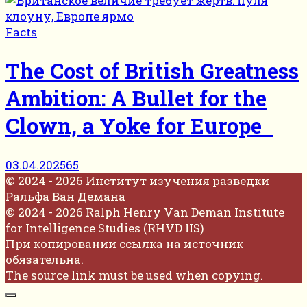
Facts
The Cost of British Greatness
Ambition: A Bullet for the
Clown, a Yoke for Europe
03.04.2025
65
© 2024 - 2026 Институт изучения разведки
Ральфа Ван Демана
© 2024 - 2026 Ralph Henry Van Deman Institute
for Intelligence Studies (RHVD IIS)
При копировании ссылка на источник
обязательна.
The source link must be used when copying.