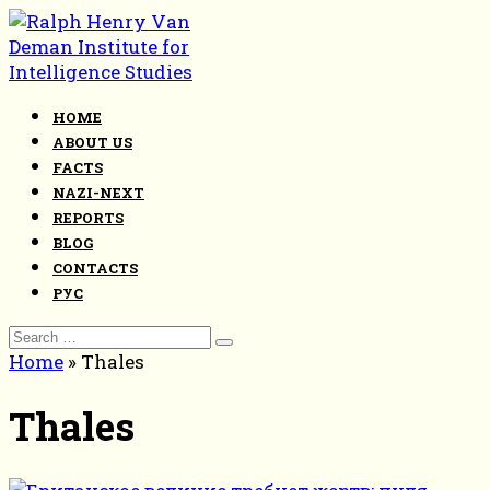
Skip
to
content
HOME
ABOUT US
FACTS
NAZI-NEXT
REPORTS
BLOG
CONTACTS
РУС
Search
for:
Home
»
Thales
Thales